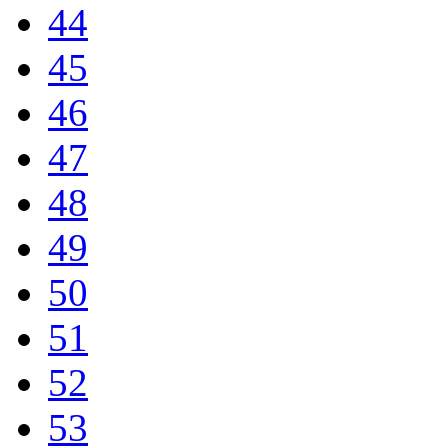
44
45
46
47
48
49
50
51
52
53