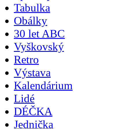
Tabulka
Obálky
30 let ABC
Vyškovský
Retro
Výstava
Kalendárium
Lidé
DÉČKA
Jednička