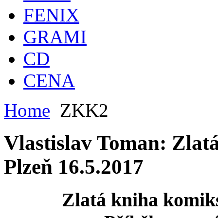
FENIX
GRAMI
CD
CENA
Home
ZKK2
Vlastislav Toman: Zlat
Plzeň 16.5.2017
Zlatá kniha komik