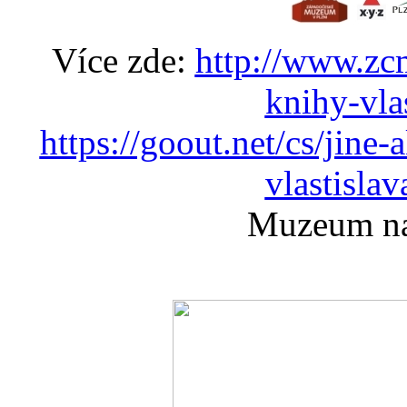
Více zde:
http://www.zcm
knihy-vla
https://goout.net/cs/jine
vlastisla
Muzeum na