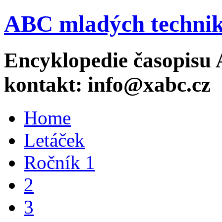
ABC mladých technik
Encyklopedie časopisu 
kontakt: info@xabc.cz
Home
Letáček
Ročník 1
2
3