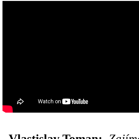
Vlastislav Toman:
Zajíma