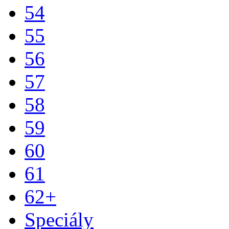
54
55
56
57
58
59
60
61
62+
Speciály