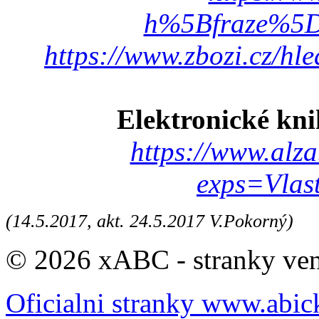
h%5Bfraze%5D
https://www.zbozi.cz/h
Elektronické kn
https://www.alz
exps=Vlas
(14.5.2017, akt. 24.5.2017 V.Pokorný)
© 2026 xABC - stranky veno
Oficialni stranky www.abic