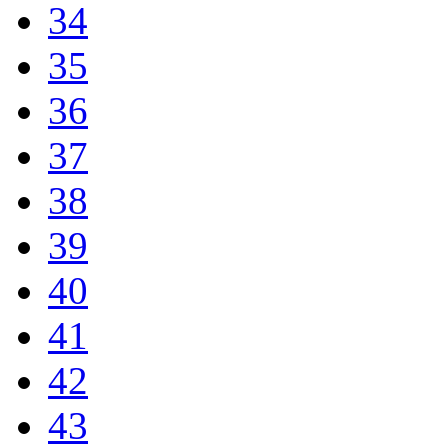
34
35
36
37
38
39
40
41
42
43