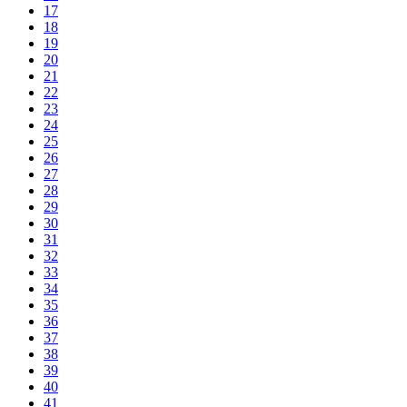
17
18
19
20
21
22
23
24
25
26
27
28
29
30
31
32
33
34
35
36
37
38
39
40
41