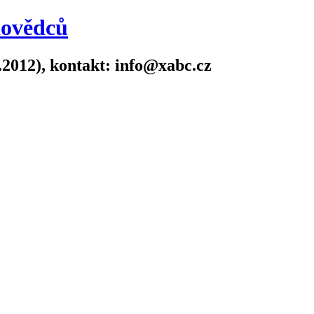
dovědců
.2012), kontakt: info@xabc.cz