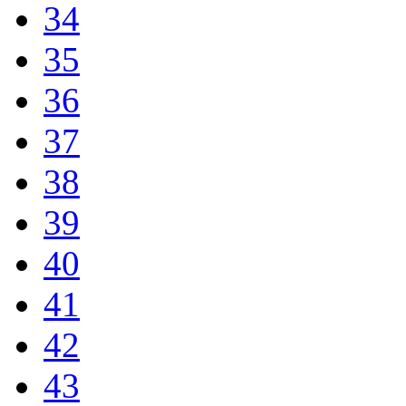
34
35
36
37
38
39
40
41
42
43