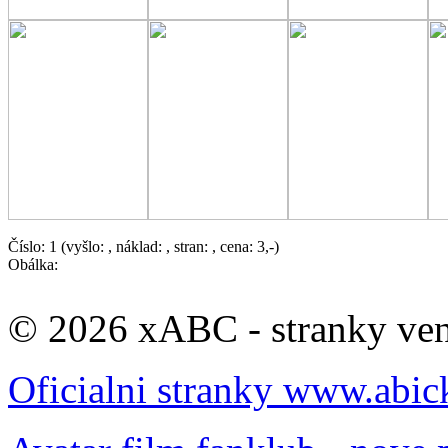
Číslo: 1 (vyšlo: , náklad: , stran: , cena: 3,-)
Obálka:
© 2026 xABC - stranky veno
Oficialni stranky www.abic