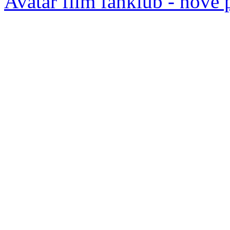
Avatar film fanklub - nove 