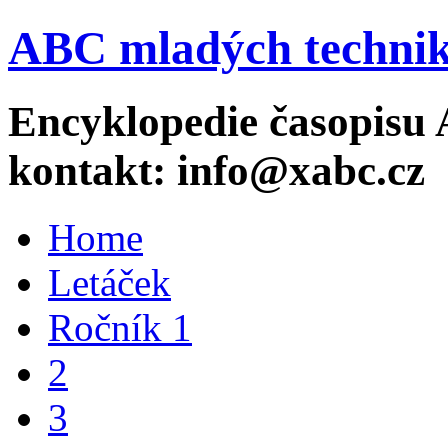
ABC mladých technik
Encyklopedie časopisu 
kontakt: info@xabc.cz
Home
Letáček
Ročník 1
2
3