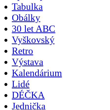
Tabulka
Obálky
30 let ABC
Vyškovský
Retro
Výstava
Kalendárium
Lidé
DÉČKA
Jednička