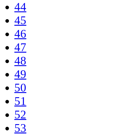
44
45
46
47
48
49
50
51
52
53