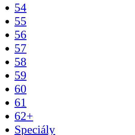
54
55
56
57
58
59
60
61
62+
Speciály