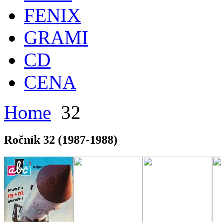
FENIX
GRAMI
CD
CENA
Home
32
Ročník 32 (1987-1988)