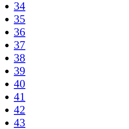
34
35
36
37
38
39
40
41
42
43