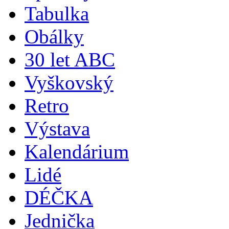
Tabulka
Obálky
30 let ABC
Vyškovský
Retro
Výstava
Kalendárium
Lidé
DÉČKA
Jednička