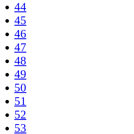
44
45
46
47
48
49
50
51
52
53