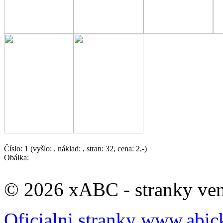
Číslo: 1 (vyšlo: , náklad: , stran: 32, cena: 2,-)
Obálka:
© 2026 xABC - stranky veno
Oficialni stranky www.abic