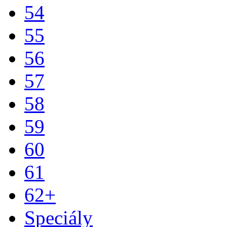
54
55
56
57
58
59
60
61
62+
Speciály