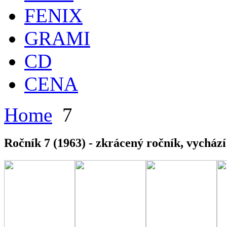
FENIX
GRAMI
CD
CENA
Home
7
Ročník 7 (1963) - zkrácený ročník, vychází