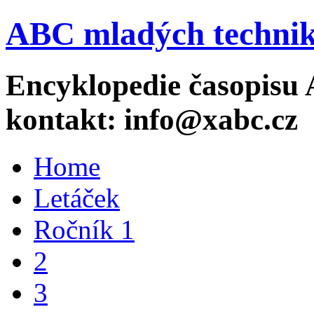
ABC mladých technik
Encyklopedie časopisu 
kontakt: info@xabc.cz
Home
Letáček
Ročník 1
2
3