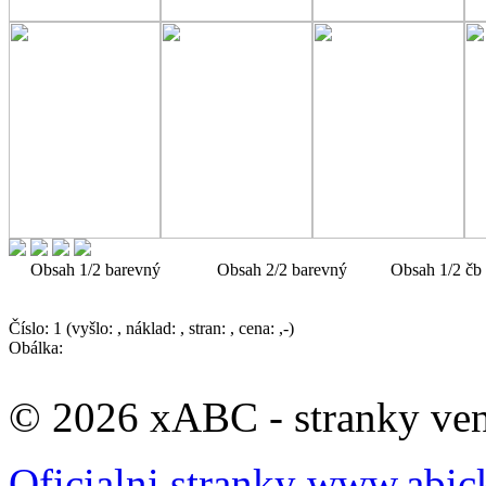
Obsah 1/2 barevný Obsah 2/2 barevný Obsah 1/2 čb pro 
Číslo: 1 (vyšlo: , náklad: , stran: , cena: ,-)
Obálka:
© 2026 xABC - stranky veno
Oficialni stranky www.abic