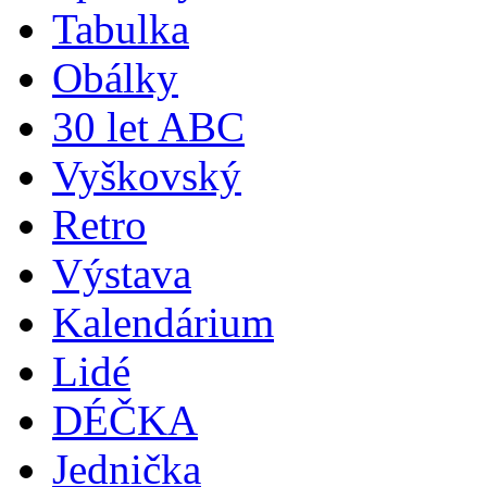
Tabulka
Obálky
30 let ABC
Vyškovský
Retro
Výstava
Kalendárium
Lidé
DÉČKA
Jednička