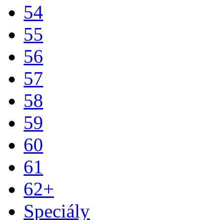
54
55
56
57
58
59
60
61
62+
Speciály