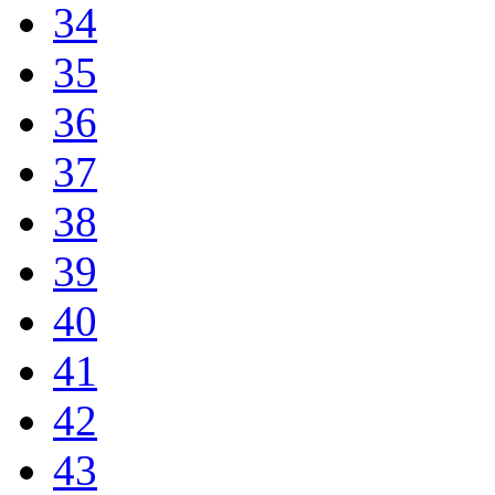
34
35
36
37
38
39
40
41
42
43