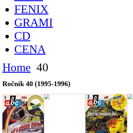
FENIX
GRAMI
CD
CENA
Home
40
Ročník 40 (1995-1996)