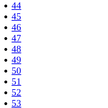
44
45
46
47
48
49
50
51
52
53