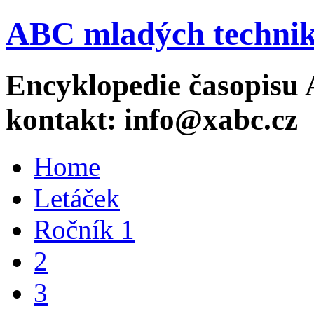
ABC mladých technik
Encyklopedie časopisu 
kontakt: info@xabc.cz
Home
Letáček
Ročník 1
2
3