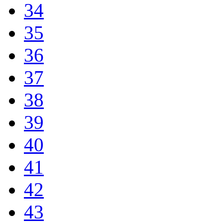
34
35
36
37
38
39
40
41
42
43