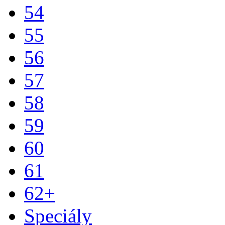
54
55
56
57
58
59
60
61
62+
Speciály