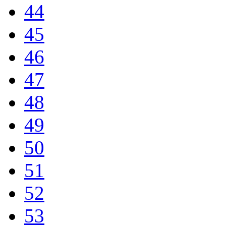
44
45
46
47
48
49
50
51
52
53