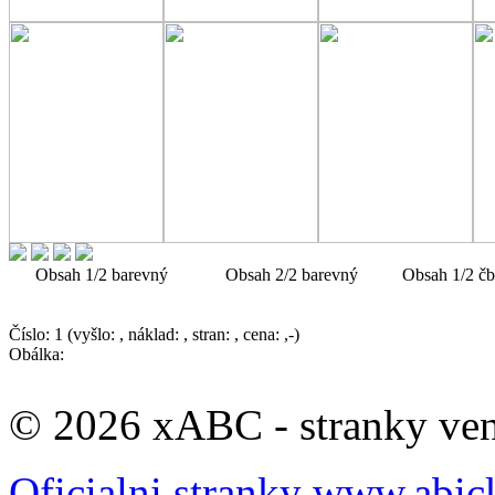
Obsah 1/2 barevný Obsah 2/2 barevný Obsah 1/2 čb pro
Číslo: 1 (vyšlo: , náklad: , stran: , cena: ,-)
Obálka:
© 2026 xABC - stranky veno
Oficialni stranky www.abic