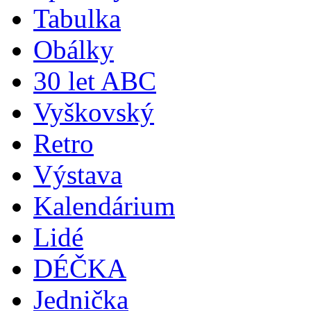
Tabulka
Obálky
30 let ABC
Vyškovský
Retro
Výstava
Kalendárium
Lidé
DÉČKA
Jednička