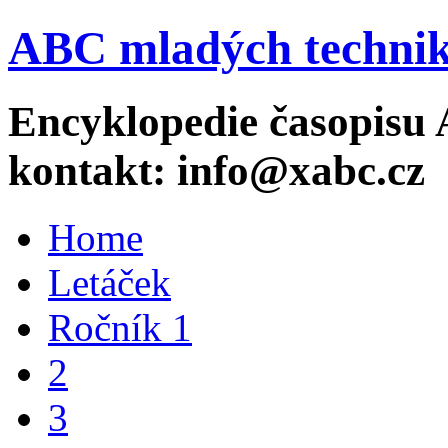
ABC mladých technik
Encyklopedie časopisu 
kontakt: info@xabc.cz
Home
Letáček
Ročník 1
2
3