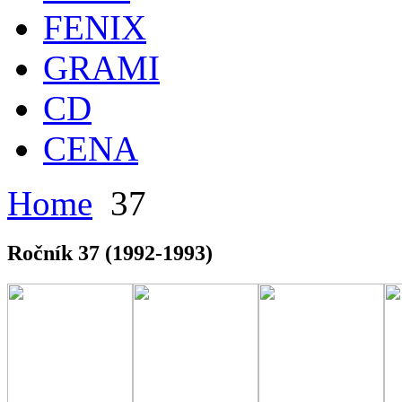
FENIX
GRAMI
CD
CENA
Home
37
Ročník 37 (1992-1993)