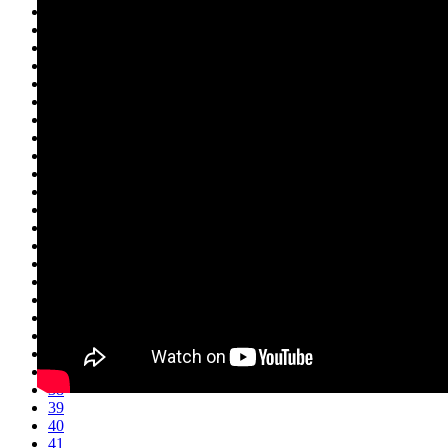
17
18
19
20
21
22
23
24
25
26
27
28
29
30
31
32
33
34
35
36
37
38
39
40
41