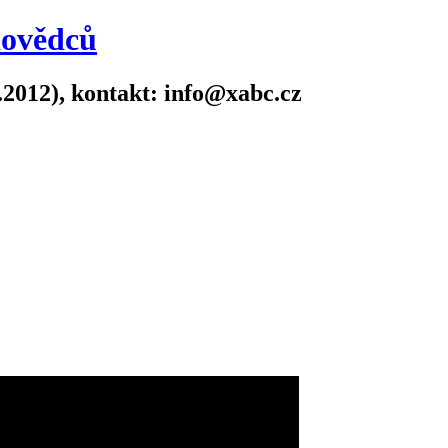
dovědců
.2012), kontakt: info@xabc.cz