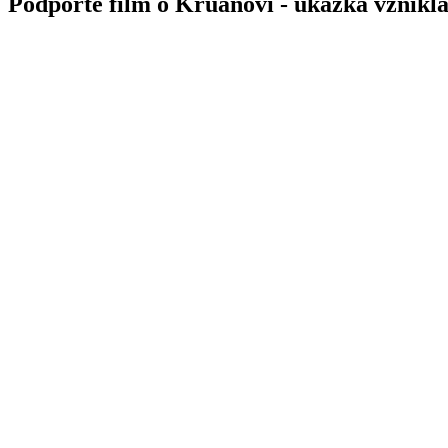
Podpořte film o Kruanovi - ukázka vznikla