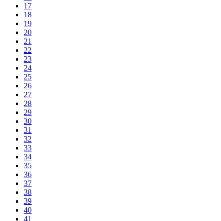
17
18
19
20
21
22
23
24
25
26
27
28
29
30
31
32
33
34
35
36
37
38
39
40
41