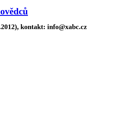
dovědců
.2012), kontakt: info@xabc.cz