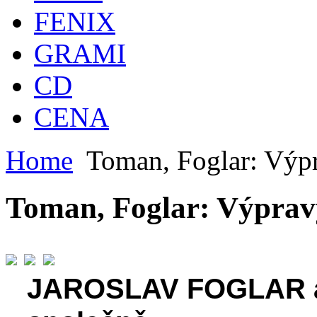
FENIX
GRAMI
CD
CENA
Home
Toman, Foglar: Výpr
Toman, Foglar: Výpravy
JAROSLAV FOGLAR 