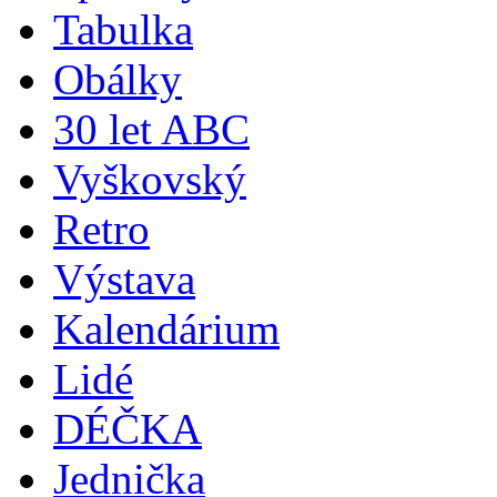
Tabulka
Obálky
30 let ABC
Vyškovský
Retro
Výstava
Kalendárium
Lidé
DÉČKA
Jednička