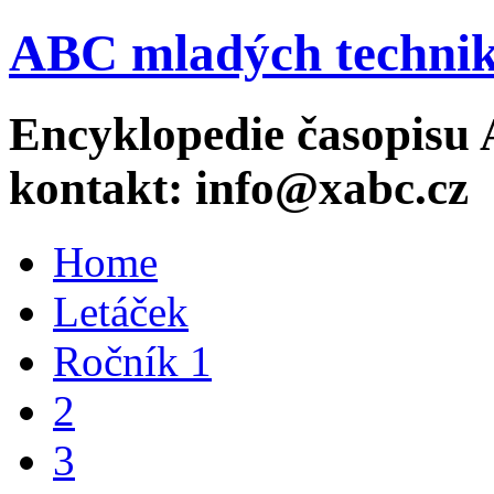
ABC mladých technik
Encyklopedie časopisu 
kontakt: info@xabc.cz
Home
Letáček
Ročník 1
2
3