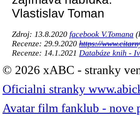
Vlastislav Toman
Zdroj: 13.8.2020
facebook V.Tomana
(
Recenze: 29.9.2020
https://www.citarn
Recenze: 14.1.2021
Databáze knih - I
© 2026 xABC - stranky veno
Oficialni stranky www.abic
Avatar film fanklub - nove 