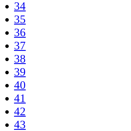
34
35
36
37
38
39
40
41
42
43