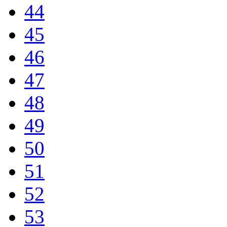
44
45
46
47
48
49
50
51
52
53