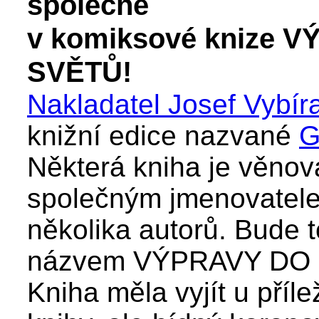
společně
v komiksové knize
SVĚTŮ!
Nakladatel Josef Vybíra
knižní edice nazvané
G
Některá kniha je věnov
společným jmenovatel
několika autorů. Bude t
názvem VÝPRAVY DO
Kniha měla vyjít u příle