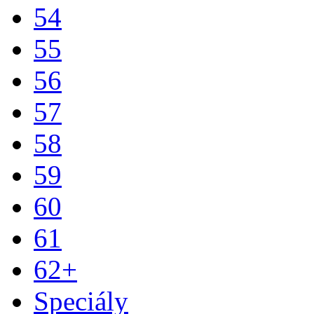
54
55
56
57
58
59
60
61
62+
Speciály